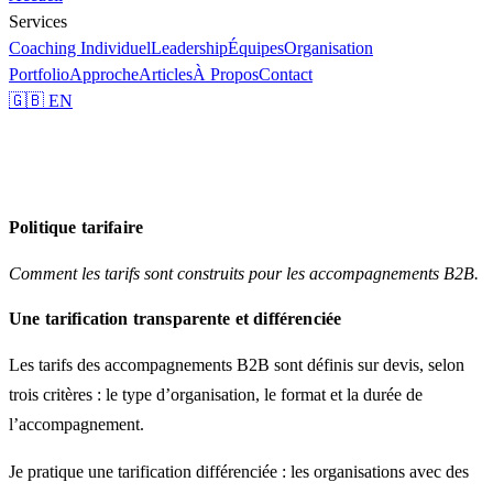
Services
Coaching Individuel
Leadership
Équipes
Organisation
Portfolio
Approche
Articles
À Propos
Contact
🇬🇧 EN
Politique tarifaire
Comment les tarifs sont construits pour les accompagnements B2B.
Une tarification transparente et différenciée
Les tarifs des accompagnements B2B sont définis sur devis, selon
trois critères : le type d’organisation, le format et la durée de
l’accompagnement.
Je pratique une
tarification différenciée
: les organisations avec des